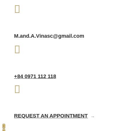
SEND EMAIL.
M.and.A.Vinasc@gmail.com
CALL NOW
+84 0971 112 118
CONTACT
REQUEST AN APPOINTMENT
→